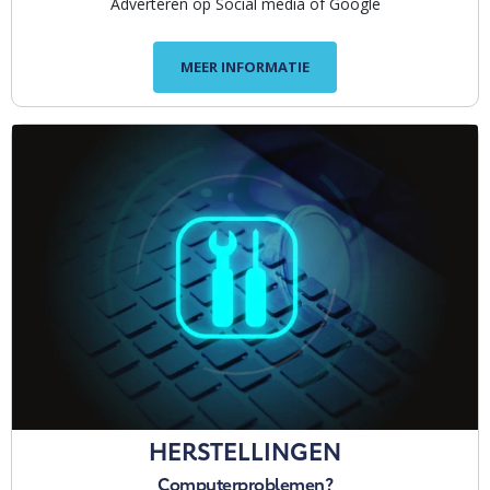
Adverteren op Social media of Google
MEER INFORMATIE
HERSTELLINGEN
Computerproblemen?