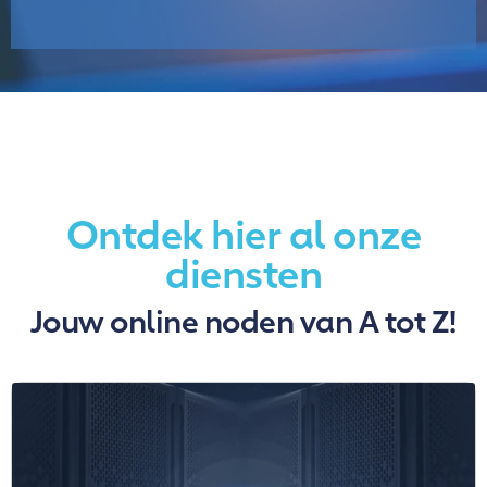
Ontdek hier al onze
diensten
Jouw online noden van A tot Z!