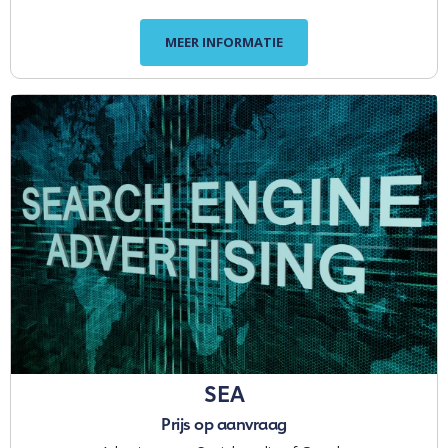
MEER INFORMATIE
SEA
Prijs op aanvraag