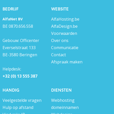
BEDRIJF
WEBSITE
AlfaHosting.be
AlfaNet BV
BE 0870.656.558
AlfaDesign.be
Voorwaarden
Gebouw: Officenter
Over ons
Everselstraat 133
Communicatie
BE-3580 Beringen
Contact
Afspraak maken
Helpdesk:
+32 (0) 13 555 387
HANDIG
DIENSTEN
Veelgestelde vragen
Webhosting
Hulp op afstand
domeinnamen