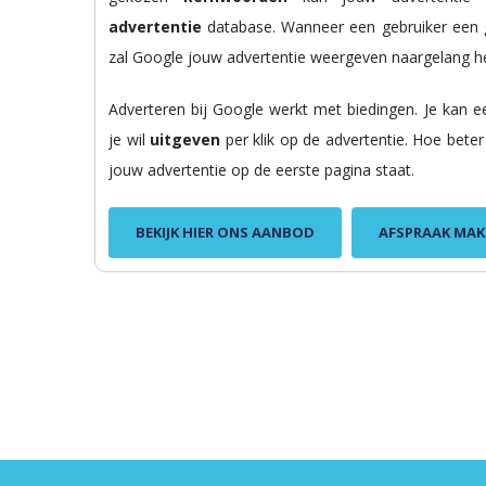
advertentie
database. Wanneer een gebruiker een 
zal Google jouw advertentie weergeven naargelang h
Adverteren bij Google werkt met biedingen. Je kan 
je wil
uitgeven
per klik op de advertentie. Hoe bet
jouw advertentie op de eerste pagina staat.
BEKIJK HIER ONS AANBOD
AFSPRAAK MAK