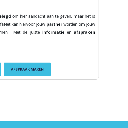
elegd
om hier aandacht aan te geven, maar het is
lfaNet kan hiervoor jouw
partner
worden om jouw
emen. Met de juiste
informatie
en
afspraken
AFSPRAAK MAKEN