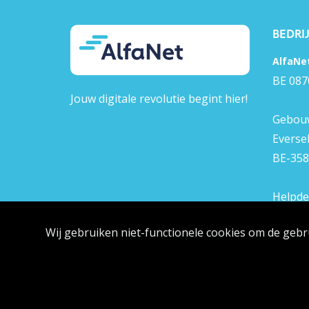
BEDRI
AlfaNe
BE 087
Jouw digitale revolutie begint hier!
Gebouw
Everse
BE-358
Helpde
+32 (0)
Wij gebruiken niet-functionele cookies om de gebr