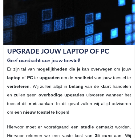
UPGRADE JOUW LAPTOP OF PC
Geef aandacht aan jouw toestel!
Er zijn tal van
mogelijkheden
die je kan overwegen om jouw
laptop
of
PC
te
upgraden
om de
snelheid
van jouw toestel te
verbeteren
. Wij zullen altijd in
belang
van de
klant
handelen
en zullen geen
overbodige upgrades
uitvoeren wanneer het
toestel dit
niet
aankan. In dit geval zullen wij altijd adviseren
om een
nieuw
toestel te kopen!
Hiervoor moet er voorafgaand een
studie
gemaakt worden.
Hiervoor rekenen we een vaste kost van
35 euro
aan. Wij