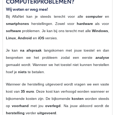
COMPUTERPROBLEMEN?
Wij weten er weg mee!
Bij AlfaNet kan je steeds terecht voor alle
computer
en
smartphones
herstellingen. Zowel voor
hardware
als voor
software
problemen. Je kan bij ons terecht met alle
Windows
,
Linux
,
Android
en
iOS
versies.
Je kan
na afspraak
langskomen met jouw toestel en dan
bespreken we het probleem zodat een eerste
analyse
gemaakt wordt. Wanneer we het toestel niet kunnen herstellen
hoef je
niets
te betalen.
Wanneer de herstelling uitgevoerd wordt vragen we een vaste
kost van
35 euro
. Deze kost kan verhoogd worden wanneer er
bijkomende kosten zijn. De bijkomende
kosten
worden steeds
op
voorhand
met jou
overlegd
. Na jouw akkoord wordt de
herstelling
verder
uitgevoerd
.