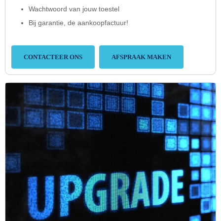
Wachtwoord van jouw toestel
Bij garantie, de aankoopfactuur!
CONTACTEER ONS
AFSPRAAK MAKEN