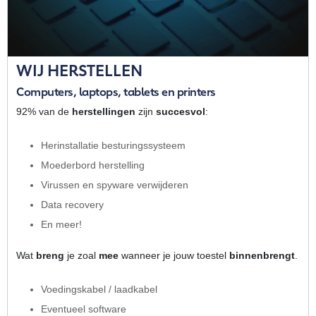
WIJ HERSTELLEN
Computers, laptops, tablets en printers
92% van de
herstellingen
zijn
succesvol
:
Herinstallatie besturingssysteem
Moederbord herstelling
Virussen en spyware verwijderen
Data recovery
En meer!
Wat
breng
je zoal
mee
wanneer je jouw toestel
binnenbrengt
.
Voedingskabel / laadkabel
Eventueel software